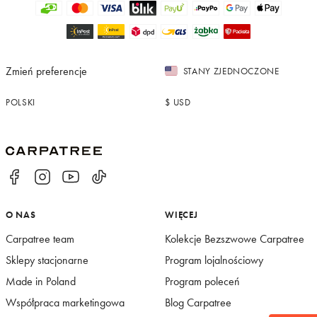
Zmień preferencje
STANY ZJEDNOCZONE
POLSKI
$
USD
O NAS
WIĘCEJ
Carpatree team
Kolekcje Bezszwowe Carpatree
Sklepy stacjonarne
Program lojalnościowy
Made in Poland
Program poleceń
Współpraca marketingowa
Blog Carpatree