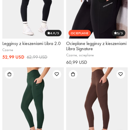
4.9
/5
OCIEPLANE
5
/5
Legginsy z kieszeniami Libra 2.0
Ocieplane legginsy z kieszeniami
Libra Signature
Czarne
Czarne, ocieplane
52,99 USD
62,99 USD
60,99 USD