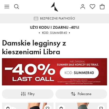
BEZPIECZNE PŁATNOŚCI
UŻYJ KODU I ZGARNIJ -40%!
• KOD: SUMMER40 •
Damskie legginsy z
kieszeniami Libra
Filtry
Polecane