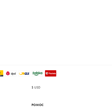
$
USD
POMOC