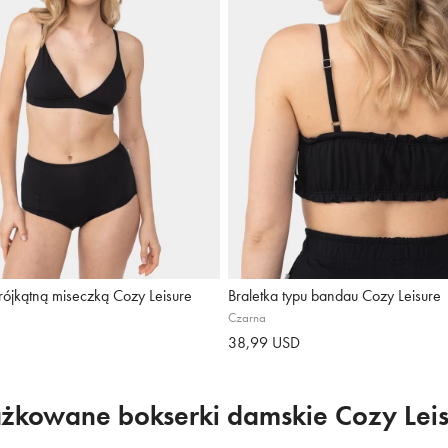
trójkątną miseczką Cozy Leisure
Braletka typu bandau Cozy Leisure
Czarna
38,99 USD
ążkowane bokserki damskie Cozy Leis