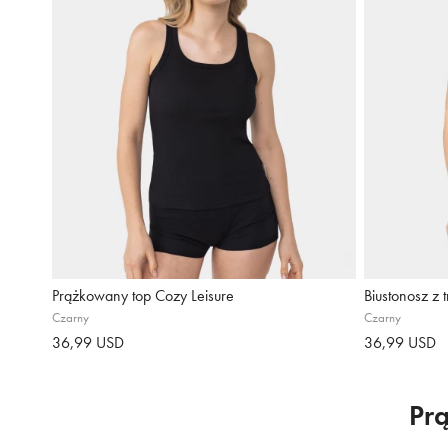
Prążkowany top Cozy Leisure
Biustonosz z 
Czarny
Czarny
36,99 USD
36,99 USD
Pr