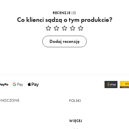
RECENZJE
(
0
)
Co klienci sądzą o tym produkcie?
Dodaj recenzję
EDNOCZONE
POLSKI
WIĘCEJ