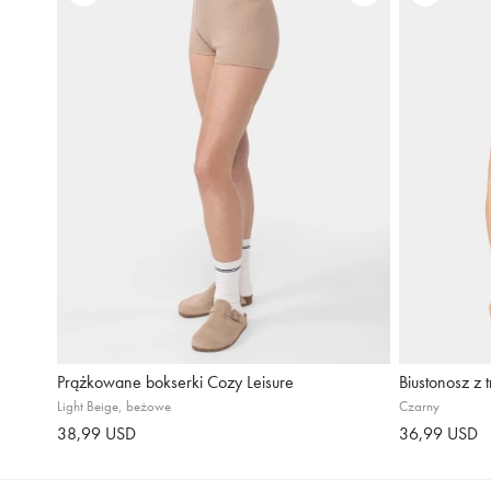
Prążkowane bokserki Cozy Leisure
Biustonosz z 
Light Beige, beżowe
Czarny
38,99 USD
36,99 USD