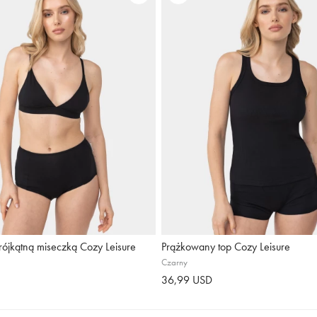
trójkątną miseczką Cozy Leisure
Prążkowany top Cozy Leisure
Czarny
36,99 USD