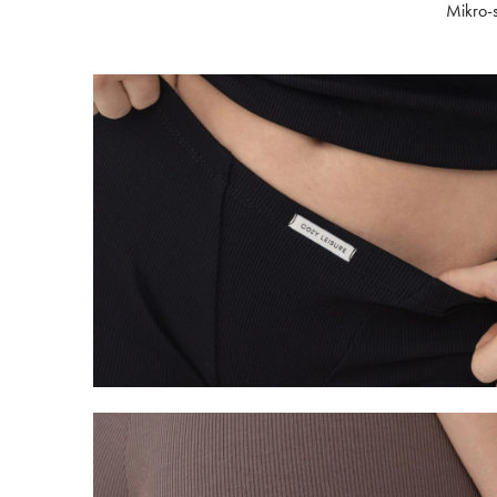
Mikro-s