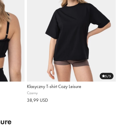
5
/5
Klasyczny T-shirt Cozy Leisure
Czarny
38,99 USD
ure