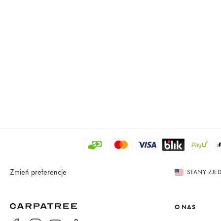
Zmień preferencje
STANY ZJ
O NAS