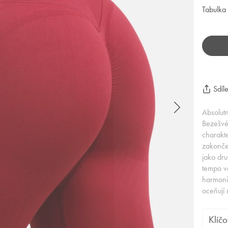
Tabulka 
Sdíle
Absolut
Bezešvé 
charakte
zakončen
jako dru
tempo va
harmonic
oceňují
Klíčo